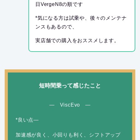
日VergeN8の順です
*気になる方は試乗や、後々のメンテナ
ンスもあるので、
実店舗での購入をおススメします。
短時間乗って感じたこと
— ViscEvo —
*良い点—
加速感が良く、小回りも利く、シフトアップ