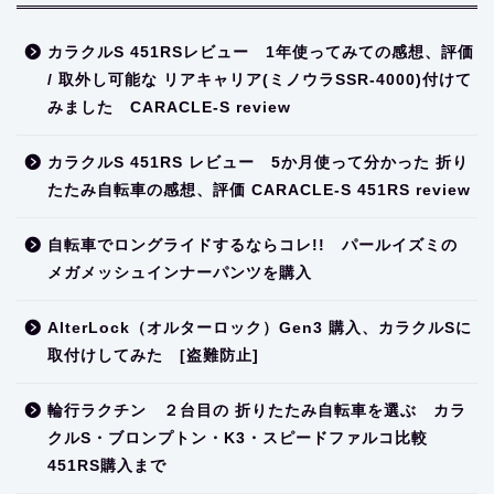
カラクルS 451RSレビュー 1年使ってみての感想、評価
/ 取外し可能な リアキャリア(ミノウラSSR-4000)付けて
みました CARACLE-S review
カラクルS 451RS レビュー 5か月使って分かった 折り
たたみ自転車の感想、評価 CARACLE-S 451RS review
自転車でロングライドするならコレ!! パールイズミの
メガメッシュインナーパンツを購入
AlterLock（オルターロック）Gen3 購入、カラクルSに
取付けしてみた [盗難防止]
輪行ラクチン ２台目の 折りたたみ自転車を選ぶ カラ
クルS・ブロンプトン・K3・スピードファルコ比較
451RS購入まで