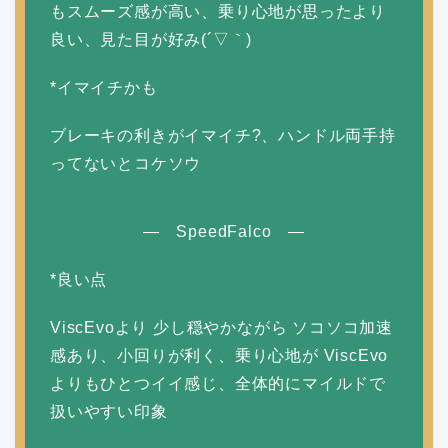
もスムーズ感が高い、乗り心地が思ったより
良い、見た目が好み(´▽｀)
*イマイチかも
ブレーキの利きがイマイチ?、ハンドル両手持
ってないとコケソウ
— SpeedFalco —
*良い点
ViscEvoより 少し穏やかながら ソコソコ加速
感あり、小回りが利く、乗り心地が ViscEvo
よりもひとつイイ感じ、全体的にマイルドで
扱いやすい印象