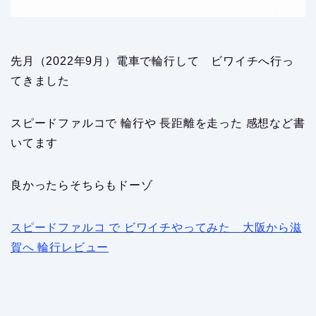
先月（2022年9月）電車で輪行して ビワイチへ行っ
てきました
スピードファルコで 輪行や 長距離を走った 感想など書
いてます
良かったらそちらもドーゾ
スピードファルコ で ビワイチやってみた 大阪から滋
賀へ 輪行レビュー