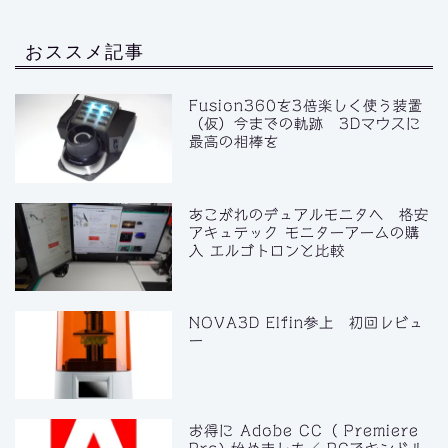
おススメ記事
Fusion360を3倍楽しく使う装置
（仮）今までの軌跡 3Dマウスに
最高の相棒を
あこがれのデュアルモニタへ 格安
アキュテック モニターアームの購
入 エルゴトロンと比較
NOVA3D Elfin参上 初回レビュ
ー
お得に Adobe CC（ Premiere