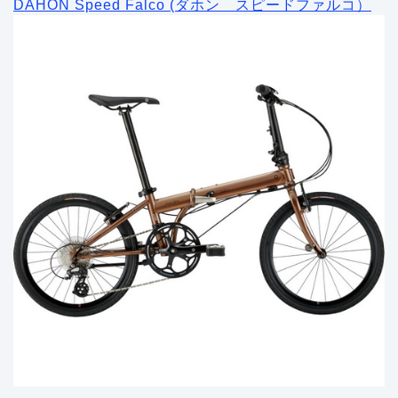
DAHON Speed Falco (ダホン スピードファルコ）