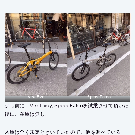
ViscEvo
SpeedFalco
少し前に ViscEvoとSpeedFalcoを試乗させて頂いた
後に、在庫は無し、
入庫は全く未定ときいていたので、他を調べている