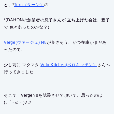
と、*
Tern（ターン）
の
*(DAHONの創業者の息子さんが 立ち上げた会社、親子
で 色々あったのかな？)
Verge(ヴァージュ) N8
が良さそう、かつ在庫がまだあ
ったので、
少し前に マタマタ
Velo Kitchen(ベロキッチン）
さんへ
行ってきました
そこで VergeN8を試乗させて頂いて、思ったのは
(。´・ω・)ん?