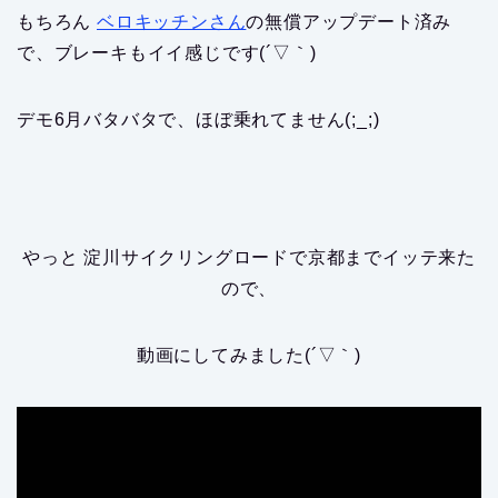
もちろん
ベロキッチンさん
の無償アップデート済み
で、ブレーキもイイ感じです(´▽｀)
デモ6月バタバタで、ほぼ乗れてません(;_;)
やっと 淀川サイクリングロードで京都までイッテ来た
ので、
動画にしてみました(´▽｀)