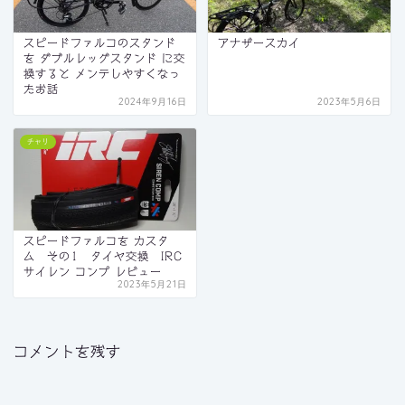
スピードファルコのスタンド
アナザースカイ
を ダブルレッグスタンド に交
換すると メンテしやすくなっ
たお話
2024年9月16日
2023年5月6日
チャリ
スピードファルコを カスタ
ム その1 タイヤ交換 IRC
サイレン コンプ レビュー
2023年5月21日
コメントを残す