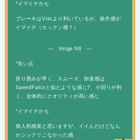
*イマイチかも
ブレーキはViscより利いているが、操作感が
イマイチ（カックン感？）
— Verge N8 —
*良い点
折り畳みが早く、スムーズ、加速感は
SpeedFalcoと似たような感じ?、小回りが利
く、全体的にクオリティが高い感じ
*イマイチかも
個人的感覚と思いますが、イイんだけどなん
かシックリこなかった感