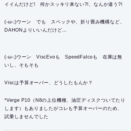
イイんだけど! 何かスッキリ来ない?!、なんか違う?!
(-ω-;)ウーン でも スペックや、折り畳み機構など、
DAHONよりいいんだけど…
(-ω-;)ウーン ViscEvoも SpeedFalcoも 在庫は無
いし、そもそも
Viscは予算オーバー、どうしたもんか？
*Verge P10（N8の上位機種、油圧ディスクついてたり
します）もありましたがコレも予算オーバーのため、
試乗しませんでした