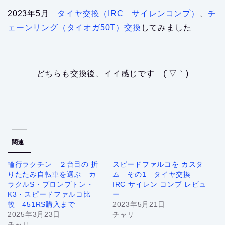
2023年5月
タイヤ交換（IRC サイレンコンプ）
、
チ
ェーンリング（タイオガ50T）交換
してみました
どちらも交換後、イイ感じです (´▽｀)
関連
輪行ラクチン ２台目の 折
スピードファルコを カスタ
りたたみ自転車を選ぶ カ
ム その1 タイヤ交換
ラクルS・ブロンプトン・
IRC サイレン コンプ レビュ
K3・スピードファルコ比
ー
較 451RS購入まで
2023年5月21日
2025年3月23日
チャリ
チャリ