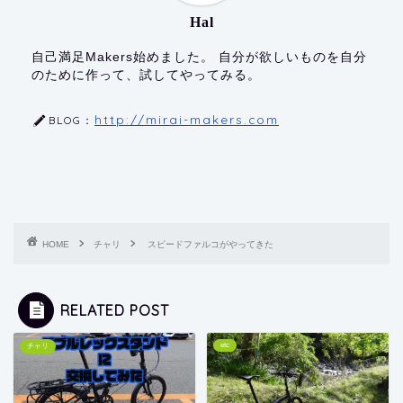
Hal
自己満足Makers始めました。 自分が欲しいものを自分
のために作って、試してやってみる。
http://mirai-makers.com
BLOG：
HOME
チャリ
スピードファルコがやってきた
RELATED POST
etc
チャリ