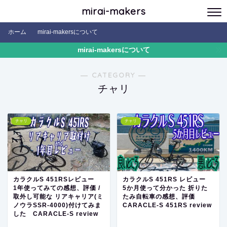
mirai-makers
ホーム
mirai-makersについて
mirai-makersについて
― CATEGORY ―
チャリ
チャリ
チャリ
カラクルS 451RSレビュー
カラクルS 451RS レビュー
1年使ってみての感想、評価 /
5か月使って分かった 折りた
取外し可能な リアキャリア(ミ
たみ自転車の感想、評価
ノウラSSR-4000)付けてみま
CARACLE-S 451RS review
した CARACLE-S review