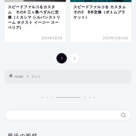
スピードファルコをカスタ
スピードファルコを カスタム
ム その4 三ヶ島ペダルに交
その3 BB交換（ボトムブラ
換（ミカシマ シルバンストリ
ケット）
ーム ネクスト イージー スー
ペリア)
2024年3月3日
2023年12月24日
1
2
HOME
チャリ
最近の投稿