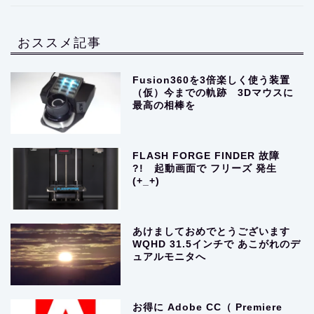
おススメ記事
Fusion360を3倍楽しく使う装置
（仮）今までの軌跡 3Dマウスに
最高の相棒を
FLASH FORGE FINDER 故障
?! 起動画面で フリーズ 発生
(+_+)
あけましておめでとうございます
WQHD 31.5インチで あこがれのデ
ュアルモニタへ
お得に Adobe CC（ Premiere