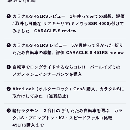
カラクルS 451RSレビュー 1年使ってみての感想、評価
/ 取外し可能な リアキャリア(ミノウラSSR-4000)付けて
みました CARACLE-S review
カラクルS 451RS レビュー 5か月使って分かった 折り
たたみ自転車の感想、評価 CARACLE-S 451RS review
自転車でロングライドするならコレ!! パールイズミの
メガメッシュインナーパンツを購入
AlterLock（オルターロック）Gen3 購入、カラクルSに
取付けしてみた [盗難防止]
輪行ラクチン ２台目の 折りたたみ自転車を選ぶ カラ
クルS・ブロンプトン・K3・スピードファルコ比較
451RS購入まで