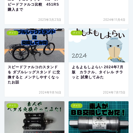
ピードファルコ比較 451RS
購入まで
2025年3月23日
2024年11月4日
チャリ
チャリ
スピードファルコのスタンド
よもよもしよらい 2024年7月
を ダブルレッグスタンド に交
版 カラクル、タイレル チラ
換すると メンテしやすくなっ
ッと 試乗してみた
たお話
2024年9月16日
2024年7月15日
チャリ
チャリ