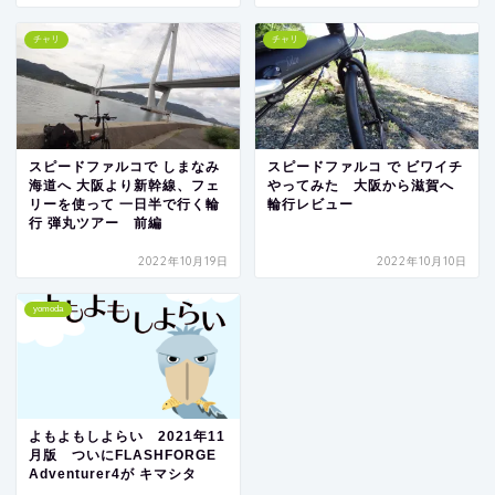
チャリ
チャリ
スピードファルコで しまなみ
スピードファルコ で ビワイチ
海道へ 大阪より新幹線、フェ
やってみた 大阪から滋賀へ
リーを使って 一日半で行く輪
輪行レビュー
行 弾丸ツアー 前編
2022年10月19日
2022年10月10日
yomoda
よもよもしよらい 2021年11
月版 ついにFLASHFORGE
Adventurer4が キマシタ