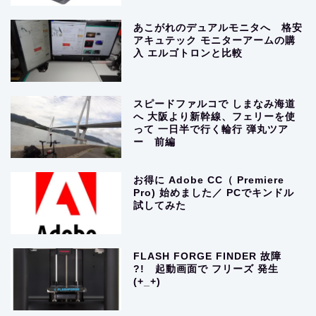
あこがれのデュアルモニタへ 格安
アキュテック モニターアームの購
入 エルゴトロンと比較
スピードファルコで しまなみ海道
へ 大阪より新幹線、フェリーを使
って 一日半で行く輪行 弾丸ツア
ー 前編
お得に Adobe CC（ Premiere
Pro) 始めました／ PCでキンドル
試してみた
FLASH FORGE FINDER 故障
?! 起動画面で フリーズ 発生
(+_+)