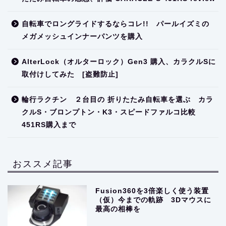
自転車でロングライドするならコレ!! パールイズミの
メガメッシュインナーパンツを購入
AlterLock（オルターロック）Gen3 購入、カラクルSに
取付けしてみた [盗難防止]
輪行ラクチン ２台目の 折りたたみ自転車を選ぶ カラ
クルS・ブロンプトン・K3・スピードファルコ比較
451RS購入まで
おススメ記事
Fusion360を3倍楽しく使う装置
（仮）今までの軌跡 3Dマウスに
最高の相棒を