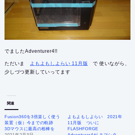
でましたAdventurer4!!
ただいま
よもよもしよらい 11月版
で 使いながら、
少しづつ更新していってます
関連
Fusion360を3倍楽しく使う
よもよもしよらい 2021年
装置（仮）今までの軌跡
11月版 ついに
3Dマウスに最高の相棒を
FLASHFORGE
2021年2月3日
Adventurer4が キマシタ