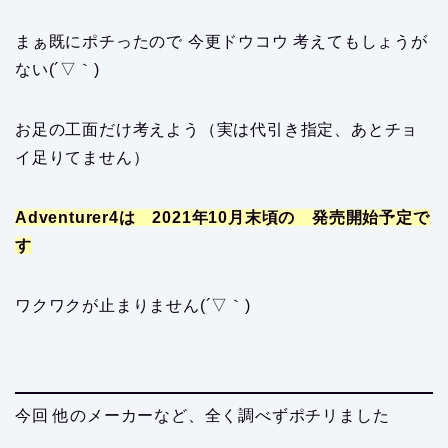
まぁ既にポチったので 今更ドウコウ 考えてもしょうが
ない(´▽｀)
お足の工面だけ考えよう（実は代引き指定、あとチョ
イ足りてません）
Adventurer4は 2021年10月末頃の 発売開始予定で
す
ワクワクが止まりません(´▽｀)
今回 他のメーカーなど、全く調べずポチリました