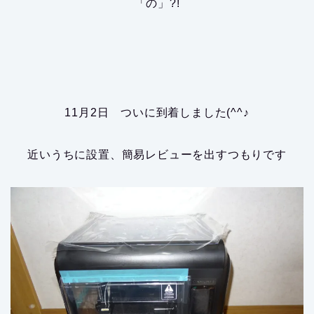
「の」?!
11月2日 ついに到着しました(^^♪
近いうちに設置、簡易レビューを出すつもりです