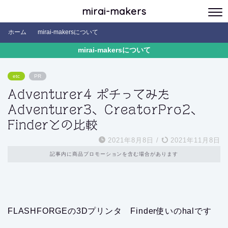
mirai-makers
ホーム
mirai-makersについて
mirai-makersについて
etc
PR
Adventurer4 ポチってみた
Adventurer3、CreatorPro2、
Finderとの比較
2021年8月8日
/
2021年11月8日
記事内に商品プロモーションを含む場合があります
FLASHFORGEの3Dプリンタ Finder使いのhalです