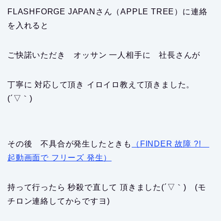
FLASHFORGE JAPANさん（APPLE TREE）に連絡
を入れると
ご快諾いただき オッサン 一人相手に 社長さんが
丁寧に 対応して頂き イロイロ教えて頂きました。
(´▽｀)
その後 不具合が発生したときも
（FINDER 故障 ?!
起動画面で フリーズ 発生）
持って行ったら 秒殺で直して 頂きました(´▽｀) (モ
チロン連絡してからですヨ)