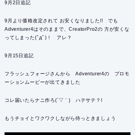
9月2日追記
9月より価格改定されて お安くなりました!! でも
Adventurer4はそのままで、CreatorPro2の 方が安くな
ってしまった(ﾟдﾟ)！ アレ？
9月15日追記
フラッシュフォージさんから Adventurer4の プロモ
ーションムービーが出てきました
コレ届いたらナニ作ろ(´▽｀) ハテサテ？!
もうチョイとワクワクしながら待っときましょう