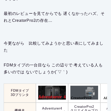
最初のレビューを見てからでも 遅くなかったハズ、そ
れとCreatorPro2の存在…
今更ながら 比較してみようかと思い表にしてみまし
た
FDMタイプの一台目なら この辺りで 考えている人も
多いのでは ないでしょうか(´▽｀)
FDMタイプ
3Dプリンタ
CreatorPro2
Adventurer4
Ad
機種名
クリエイタープロ