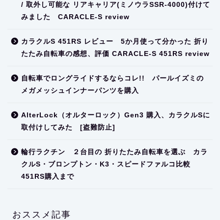
/ 取外し可能な リアキャリア(ミノウラSSR-4000)付けて
みました CARACLE-S review
カラクルS 451RS レビュー 5か月使って分かった 折り
たたみ自転車の感想、評価 CARACLE-S 451RS review
自転車でロングライドするならコレ!! パールイズミの
メガメッシュインナーパンツを購入
AlterLock（オルターロック）Gen3 購入、カラクルSに
取付けしてみた [盗難防止]
輪行ラクチン ２台目の 折りたたみ自転車を選ぶ カラ
クルS・ブロンプトン・K3・スピードファルコ比較
451RS購入まで
おススメ記事