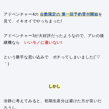
アドベンチャー4の
台数限定の 第一回予約受付開始
を
見て、イキオイでやっちまった!
アドベンチャー3が大好評だったようなので、アレの後
継機なら
いいモノに違いない!
という勝手な思い込みで ポチってしまいました(´▽
｀)
しかし
冷静に考えてみると、初期生産分は避けた方が良いだ
ろうし、