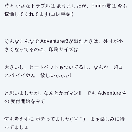
時々 小さなトラブルは ありましたが、Finder君は 今も
稼働してくれてます(コレ重要!)
そんなこんなで Adventurer3が出たときは、外寸が小
さくなってるのに、印刷サイズは
大きいし、ヒートベットもついてるし、なんか 超コ
スパ イイやん 欲しいぃぃぃ!
と思いましたが、なんとかガマン!! でも Adventurer4
の 受付開始をみて
何も考えずに ポチってました(´▽｀) まぁ楽しみに待
ってましょ