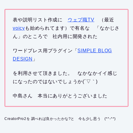
表や説明リスト作成に
ウェブ職TV
（最近
voicy
も始められてます）で有名な 「なかじさ
ん」のところで 社内用に開発された
ワードプレス用プラグイン「
SIMPLE BLOG
DESIGN
」
を利用させて頂きました。 なかなかイイ感じ
になったのではないでしょうか(´▽｀)
中島さん 本当にありがとうございました
CreatorPro2を 調べれば良かったかな?と 今も少し思う (*^-^*)