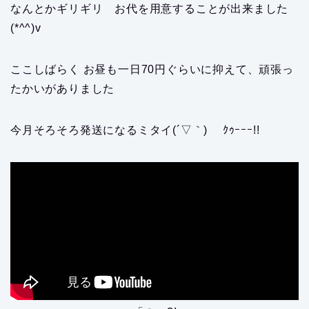
なんとかギリギリ お代を用意することが出来ました
(*^^)v
ここしばらく お昼も一日70円ぐらいに抑えて、頑張っ
たかいがありました
今月そろそろ発送になるミタイ(´▽｀) ｸｩｰｰｰ!!