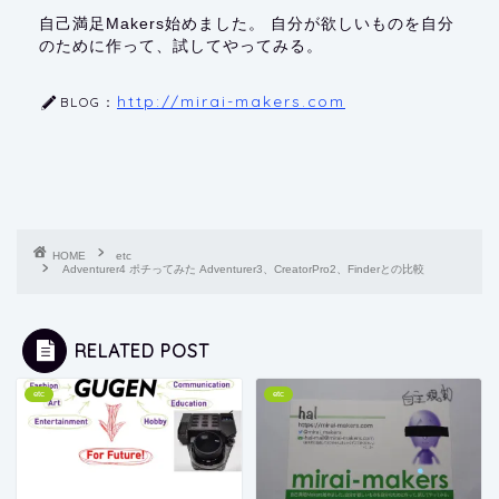
自己満足Makers始めました。 自分が欲しいものを自分
のために作って、試してやってみる。
http://mirai-makers.com
BLOG：
HOME
etc
Adventurer4 ポチってみた Adventurer3、CreatorPro2、Finderとの比較
RELATED POST
etc
etc