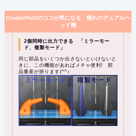
CreatorPro2のココが気になる 憧れのデュアルヘ
ッド機
2個同時に出力できる 「ミラーモー
ド、複製モード」
同じ部品をいくつか出さないといけないと
きに、この機能があればメチャ便利! 部
品量産が捗ります(^^♪