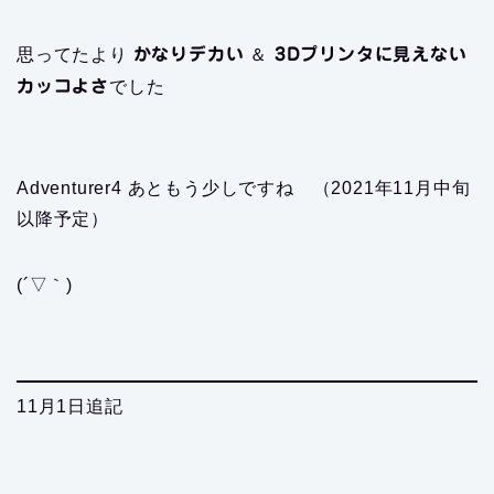
思ってたより
かなりデカい
＆
3Dプリンタに見えない
カッコよさ
でした
Adventurer4 あともう少しですね （2021年11月中旬
以降予定）
(´▽｀)
11月1日追記