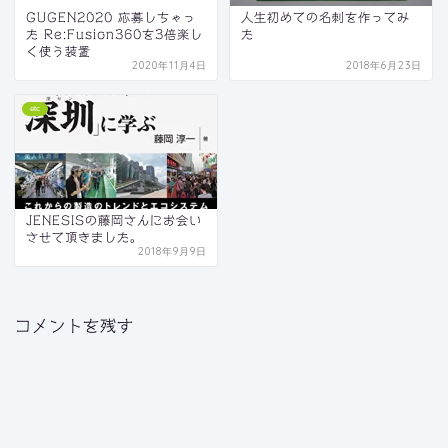
GUGEN2020 応募しちゃっ
人生初めての名刺を作ってみ
た Re:Fusion360を3倍楽し
た
く使う装置
2020年11月4日
2018年6月23日
etc
JENESISの藤岡さんにお会い
させて頂きました。
2018年9月9日
コメントを残す