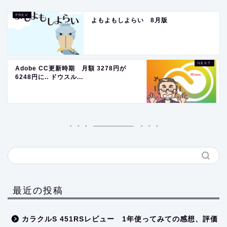
よもよもしよらい 8月版
Adobe CC更新時期 月額 3278円が
6248円に.. ドウスル...
最近の投稿
カラクルS 451RSレビュー 1年使ってみての感想、評価