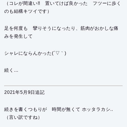
（コレが間違い!! 置いてけば良かった フツーに歩く
のも結構キツイです）
足を何度も 攣りそうになったり、筋肉がおかしな痛
みを発生して
シャレにならんかった(´▽｀)
続く…
2021年5月9日追記
続きを書くつもりが 時間が無くて ホッタラカシ..
（言い訳ですね）