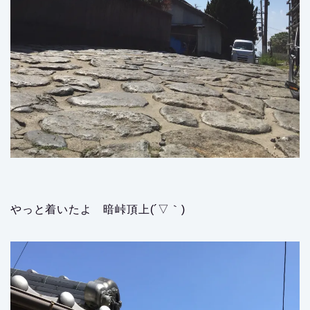
やっと着いたよ 暗峠頂上(´▽｀)