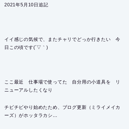
2021年5月10日追記
イイ感じの気候で、またチャリでどっか行きたい 今
日この頃です(´▽｀)
ここ最近 仕事場で使ってた 自分用の小道具を リ
ニューアルしたくなり
チビチビやり始めたため、ブログ更新（ミライメイカ
ーズ）がホッタラカシ…