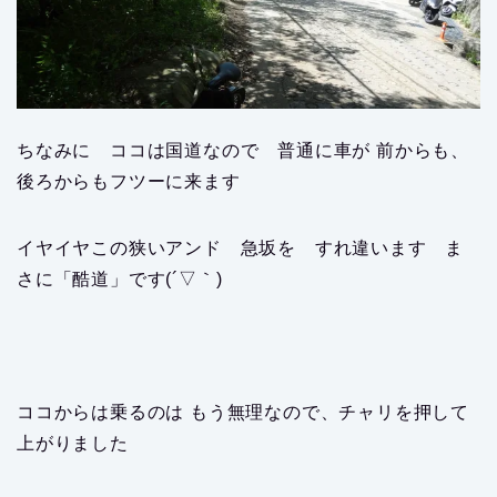
ちなみに ココは国道なので 普通に車が 前からも、
後ろからもフツーに来ます
イヤイヤこの狭いアンド 急坂を すれ違います ま
さに「酷道」です(´▽｀)
ココからは乗るのは もう無理なので、チャリを押して
上がりました