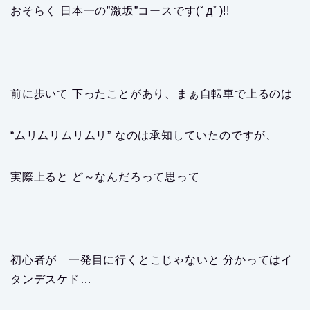
おそらく 日本一の”激坂”コースです(ﾟдﾟ)!!
前に歩いて 下ったことがあり、まぁ自転車で上るのは
“ムリムリムリムリ” なのは承知していたのですが、
実際上ると ど～なんだろって思って
初心者が 一発目に行くとこじゃないと 分かってはイ
タンデスケド…