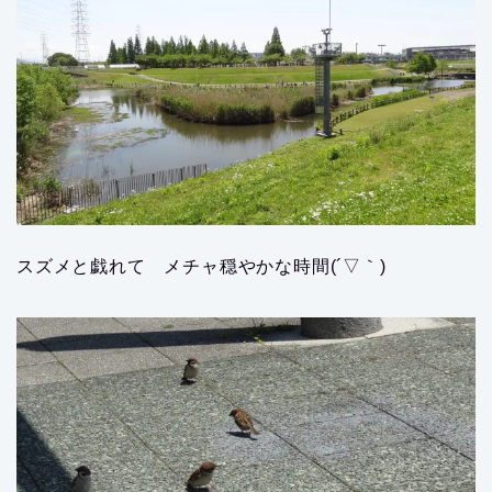
スズメと戯れて メチャ穏やかな時間(´▽｀)