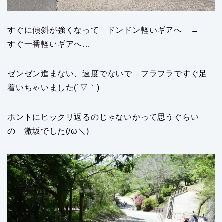
すぐに傾斜が強くなって ドンドン軽いギアへ →
すぐ一番軽いギアへ…
ゼンゼン進まない、速度でないで フラフラですぐ足
着いちゃいました(´▽｀)
ホントにヒックリ返るのじゃないかって思うぐらい
の 激坂でした(/ω＼)