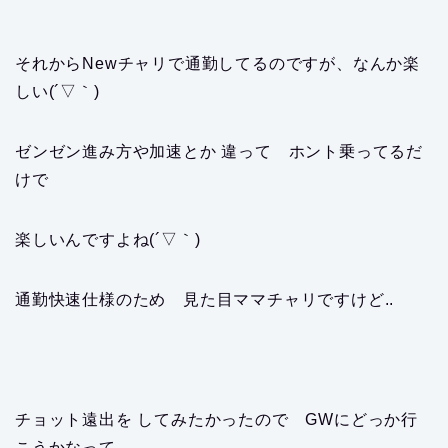
それからNewチャリで通勤してるのですが、なんか楽
しい(´▽｀)
ゼンゼン進み方や加速とか 違って ホント乗ってるだ
けで
楽しいんですよね(´▽｀)
通勤快速仕様のため 見た目ママチャリですけど..
チョット遠出を してみたかったので GWにどっか行
こうかなって