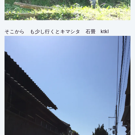
そこから も少し行くとキマシタ 石畳 ktkl