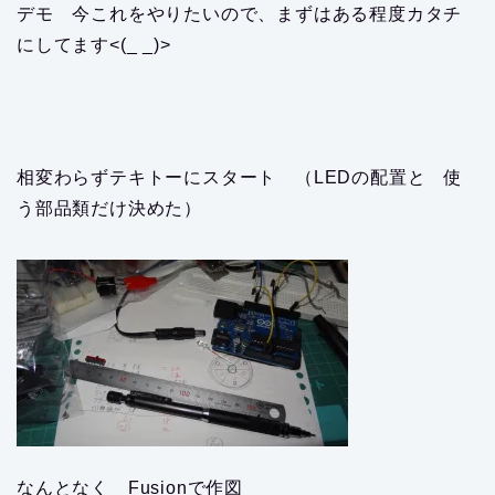
デモ 今これをやりたいので、まずはある程度カタチ
にしてます<(_ _)>
相変わらずテキトーにスタート （LEDの配置と 使
う部品類だけ決めた）
なんとなく Fusionで作図