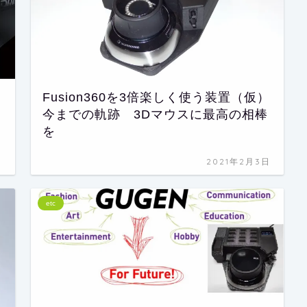
Fusion360を3倍楽しく使う装置（仮）
今までの軌跡 3Dマウスに最高の相棒
を
日
2021年2月3日
etc