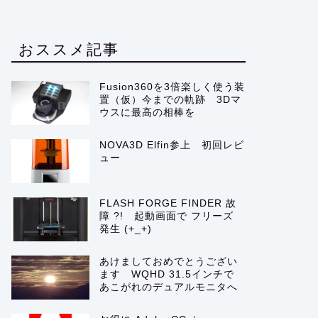
おススメ記事
Fusion360を3倍楽しく使う装
置（仮）今までの軌跡 3Dマ
ウスに最高の相棒を
NOVA3D Elfin参上 初回レビ
ュー
FLASH FORGE FINDER 故
障 ?! 起動画面で フリーズ
発生 (+_+)
あけましておめでとうござい
ます WQHD 31.5インチで
あこがれのデュアルモニタへ