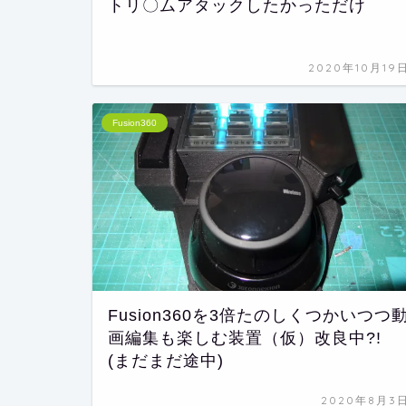
トリ〇ムアタックしたかっただけ
2020年10月19
Fusion360
Fusion360を3倍たのしくつかいつつ
画編集も楽しむ装置（仮）改良中?!
(まだまだ途中)
2020年8月3