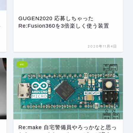
GUGEN2020 応募しちゃった
ﾈ
Re:Fusion360を3倍楽しく使う装置
日
2020年11月4日
etc
ス
Re:make 自宅警備員やろっかなと思っ