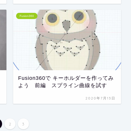
Fusion360
Fusion360で キーホルダーを作ってみ
よう 前編 スプライン曲線を試す
日
2020年7月13日
2
3