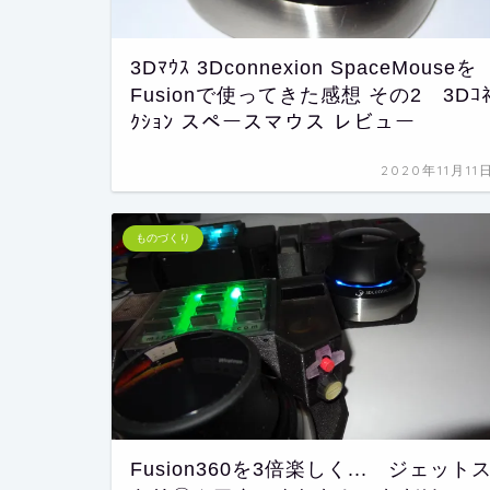
3Dﾏｳｽ 3Dconnexion SpaceMouseを
Fusionで使ってきた感想 その2 3Dｺ
ｸｼｮﾝ スペースマウス レビュー
2020年11月11
ものづくり
Fusion360を3倍楽しく... ジェット