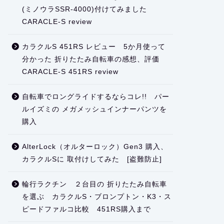
(ミノウラSSR-4000)付けてみました
CARACLE-S review
カラクルS 451RS レビュー 5か月使って
分かった 折りたたみ自転車の感想、評価
CARACLE-S 451RS review
自転車でロングライドするならコレ!! パー
ルイズミの メガメッシュインナーパンツを
購入
AlterLock（オルターロック）Gen3 購入、
カラクルSに 取付けしてみた [盗難防止]
輪行ラクチン ２台目の 折りたたみ自転車
を選ぶ カラクルS・ブロンプトン・K3・ス
ピードファルコ比較 451RS購入まで