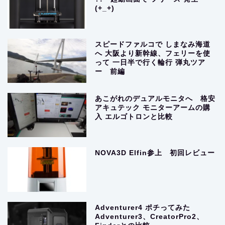
(+_+)
スピードファルコで しまなみ海道
へ 大阪より新幹線、フェリーを使
って 一日半で行く輪行 弾丸ツア
ー 前編
あこがれのデュアルモニタへ 格安
アキュテック モニターアームの購
入 エルゴトロンと比較
NOVA3D Elfin参上 初回レビュー
Adventurer4 ポチってみた
Adventurer3、CreatorPro2、