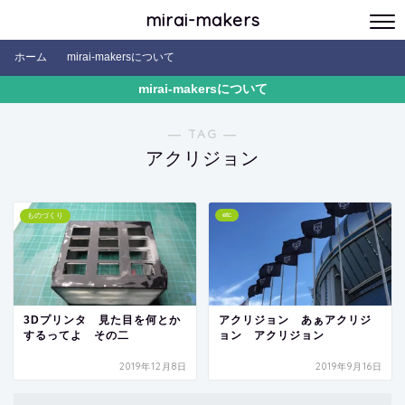
mirai-makers
ホーム
mirai-makersについて
mirai-makersについて
― TAG ―
アクリジョン
etc
ものづくり
3Dプリンタ 見た目を何とか
アクリジョン あぁアクリジ
するってよ その二
ョン アクリジョン
2019年12月8日
2019年9月16日