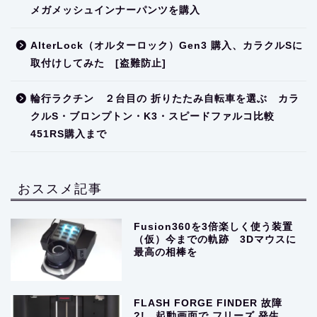
メガメッシュインナーパンツを購入
AlterLock（オルターロック）Gen3 購入、カラクルSに
取付けしてみた [盗難防止]
輪行ラクチン ２台目の 折りたたみ自転車を選ぶ カラ
クルS・ブロンプトン・K3・スピードファルコ比較
451RS購入まで
おススメ記事
Fusion360を3倍楽しく使う装置
（仮）今までの軌跡 3Dマウスに
最高の相棒を
FLASH FORGE FINDER 故障
?! 起動画面で フリーズ 発生